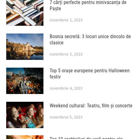
7 cărți perfecte pentru minivacanța de
Paște
noiembrie 2, 2023
Bosnia secretă: 3 locuri unice dincolo de
clasice
noiembrie 3, 2023
Top 5 orașe europene pentru Halloween
festiv
noiembrie 4, 2023
Weekend cultural: Teatru, film și concerte
noiembrie 5, 2023