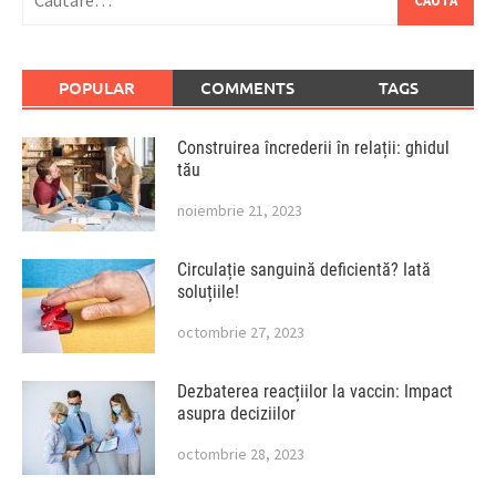
după:
POPULAR
COMMENTS
TAGS
Construirea încrederii în relații: ghidul
tău
noiembrie 21, 2023
Circulație sanguină deficientă? Iată
soluțiile!
octombrie 27, 2023
Dezbaterea reacțiilor la vaccin: Impact
asupra deciziilor
octombrie 28, 2023