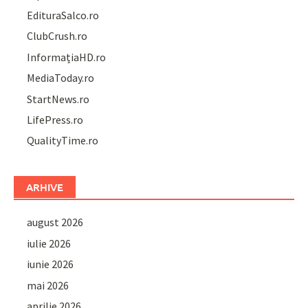
EdituraSalco.ro
ClubCrush.ro
InformațiaHD.ro
MediaToday.ro
StartNews.ro
LifePress.ro
QualityTime.ro
ARHIVE
august 2026
iulie 2026
iunie 2026
mai 2026
aprilie 2026