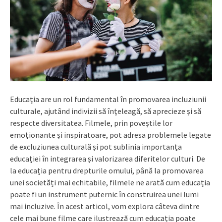
Educația are un rol fundamental în promovarea incluziunii
culturale, ajutând indivizii să înțeleagă, să aprecieze și să
respecte diversitatea. Filmele, prin poveștile lor
emoționante și inspiratoare, pot adresa problemele legate
de excluziunea culturală și pot sublinia importanța
educației în integrarea și valorizarea diferitelor culturi. De
la educația pentru drepturile omului, până la promovarea
unei societăți mai echitabile, filmele ne arată cum educația
poate fi un instrument puternic în construirea unei lumi
mai incluzive. În acest articol, vom explora câteva dintre
cele mai bune filme care ilustrează cum educația poate