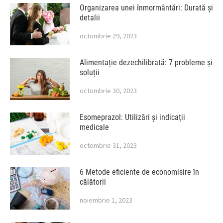
Organizarea unei înmormântări: Durată și
detalii
octombrie 29, 2023
Alimentație dezechilibrată: 7 probleme și
soluții
octombrie 30, 2023
Esomeprazol: Utilizări și indicații
medicale
octombrie 31, 2023
6 Metode eficiente de economisire în
călătorii
noiembrie 1, 2023