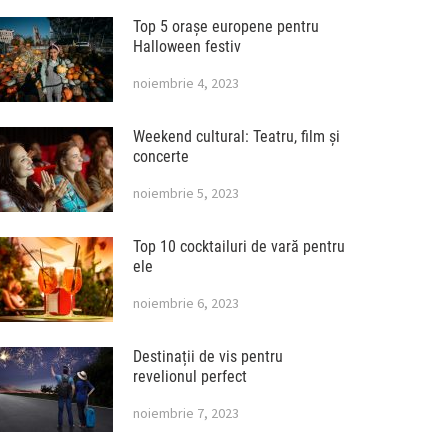
Top 5 orașe europene pentru
Halloween festiv
noiembrie 4, 2023
Weekend cultural: Teatru, film și
concerte
noiembrie 5, 2023
Top 10 cocktailuri de vară pentru
ele
noiembrie 6, 2023
Destinații de vis pentru
revelionul perfect
noiembrie 7, 2023