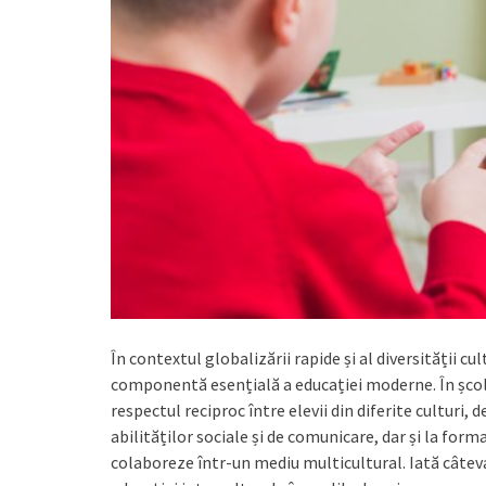
În contextul globalizării rapide și al diversității c
componentă esențială a educației moderne. În școli
respectul reciproc între elevii din diferite culturi,
abilităților sociale și de comunicare, dar și la form
colaboreze într-un mediu multicultural. Iată câtev