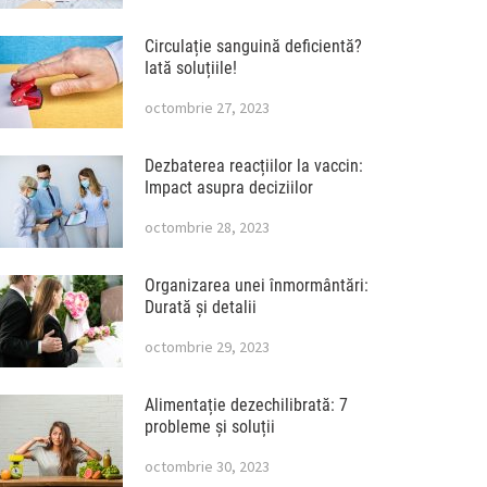
Circulație sanguină deficientă?
Iată soluțiile!
octombrie 27, 2023
Dezbaterea reacțiilor la vaccin:
Impact asupra deciziilor
octombrie 28, 2023
Organizarea unei înmormântări:
Durată și detalii
octombrie 29, 2023
Alimentație dezechilibrată: 7
probleme și soluții
octombrie 30, 2023