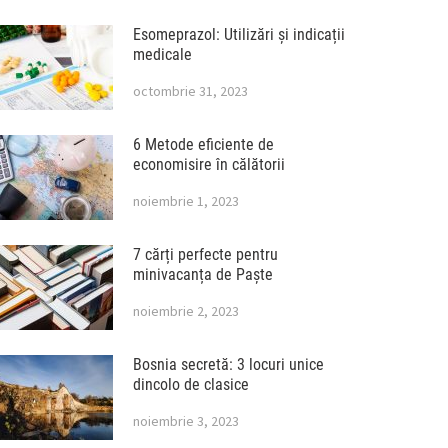
Esomeprazol: Utilizări și indicații
medicale
octombrie 31, 2023
6 Metode eficiente de
economisire în călătorii
noiembrie 1, 2023
7 cărți perfecte pentru
minivacanța de Paște
noiembrie 2, 2023
Bosnia secretă: 3 locuri unice
dincolo de clasice
noiembrie 3, 2023