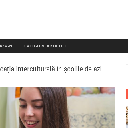
AZĂ-NE
CATEGORII ARTICOLE
ia interculturală în școlile de azi
C
d