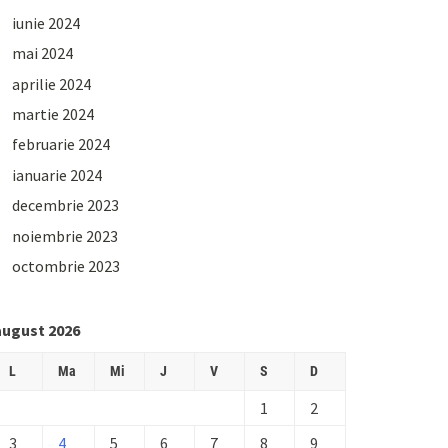
iunie 2024
mai 2024
aprilie 2024
martie 2024
februarie 2024
ianuarie 2024
decembrie 2023
noiembrie 2023
octombrie 2023
august 2026
L
Ma
Mi
J
V
S
D
1
2
3
4
5
6
7
8
9