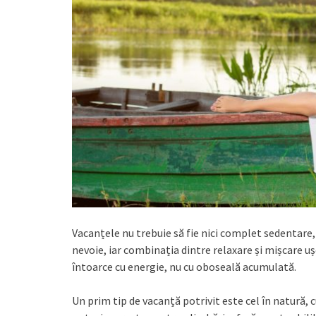
Vacanțele nu trebuie să fie nici complet sedentare, 
nevoie, iar combinația dintre relaxare și mișcare u
întoarce cu energie, nu cu oboseală acumulată.
Un prim tip de vacanță potrivit este cel în natură, 