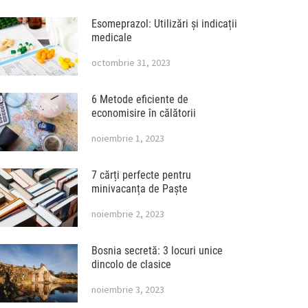
Esomeprazol: Utilizări și indicații
medicale
octombrie 31, 2023
6 Metode eficiente de
economisire în călătorii
noiembrie 1, 2023
7 cărți perfecte pentru
minivacanța de Paște
noiembrie 2, 2023
Bosnia secretă: 3 locuri unice
dincolo de clasice
noiembrie 3, 2023