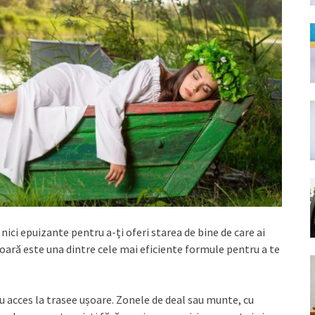
nici epuizante pentru a-ți oferi starea de bine de care ai
șoară este una dintre cele mai eficiente formule pentru a te
cu acces la trasee ușoare. Zonele de deal sau munte, cu