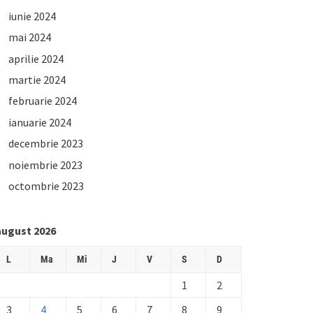
iunie 2024
mai 2024
aprilie 2024
martie 2024
februarie 2024
ianuarie 2024
decembrie 2023
noiembrie 2023
octombrie 2023
august 2026
L
Ma
Mi
J
V
S
D
1
2
3
4
5
6
7
8
9