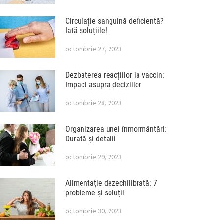
Circulație sanguină deficientă?
Iată soluțiile!
octombrie 27, 2023
Dezbaterea reacțiilor la vaccin:
Impact asupra deciziilor
octombrie 28, 2023
Organizarea unei înmormântări:
Durată și detalii
octombrie 29, 2023
Alimentație dezechilibrată: 7
probleme și soluții
octombrie 30, 2023