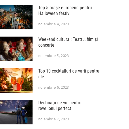
Top 5 orașe europene pentru
Halloween festiv
noiembrie 4, 2023
Weekend cultural: Teatru, film și
concerte
noiembrie 5, 2023
Top 10 cocktailuri de vară pentru
ele
noiembrie 6, 2023
Destinații de vis pentru
revelionul perfect
noiembrie 7, 2023