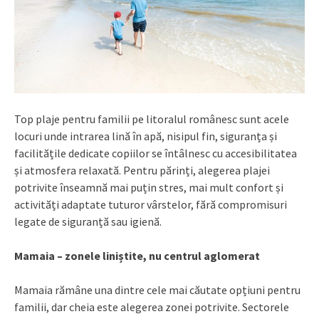
Top plaje pentru familii pe litoralul românesc sunt acele
locuri unde intrarea lină în apă, nisipul fin, siguranța și
facilitățile dedicate copiilor se întâlnesc cu accesibilitatea
și atmosfera relaxată. Pentru părinți, alegerea plajei
potrivite înseamnă mai puțin stres, mai mult confort și
activități adaptate tuturor vârstelor, fără compromisuri
legate de siguranță sau igienă.
Mamaia – zonele liniștite, nu centrul aglomerat
Mamaia rămâne una dintre cele mai căutate opțiuni pentru
familii, dar cheia este alegerea zonei potrivite. Sectorele