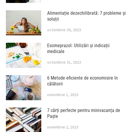
Alimentație dezechilibrată: 7 probleme și
soluții
octombrie 30, 2023
Esomeprazol: Utilizări și indicații
medicale
octombrie 31, 2023
6 Metode eficiente de economisire în
călătorii
noiembrie 1, 2023
7 cărți perfecte pentru minivacanța de
Paște
noiembrie 2, 2023