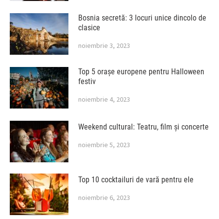
Bosnia secretă: 3 locuri unice dincolo de
clasice
noiembrie 3, 2023
Top 5 orașe europene pentru Halloween
festiv
noiembrie 4, 2023
Weekend cultural: Teatru, film și concerte
noiembrie 5, 2023
Top 10 cocktailuri de vară pentru ele
noiembrie 6, 2023