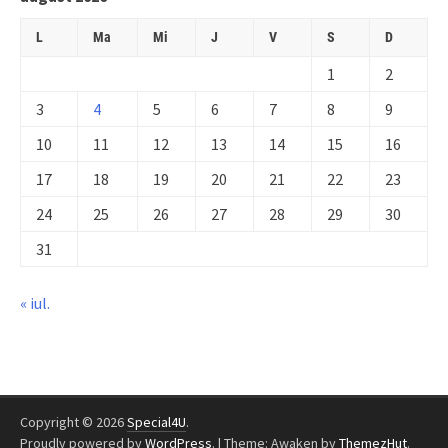
L
Ma
Mi
J
V
S
D
1
2
3
4
5
6
7
8
9
10
11
12
13
14
15
16
17
18
19
20
21
22
23
24
25
26
27
28
29
30
31
« iul.
Copyright © 2026
Special4U
.
Proudly powered by
WordPress
.
|
Theme: Awaken by
ThemezHut
.