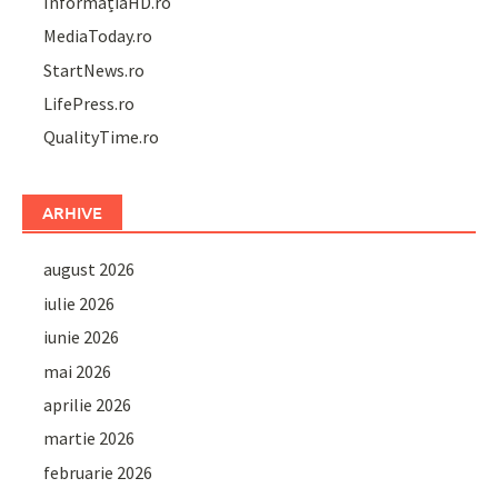
InformațiaHD.ro
MediaToday.ro
StartNews.ro
LifePress.ro
QualityTime.ro
ARHIVE
august 2026
iulie 2026
iunie 2026
mai 2026
aprilie 2026
martie 2026
februarie 2026