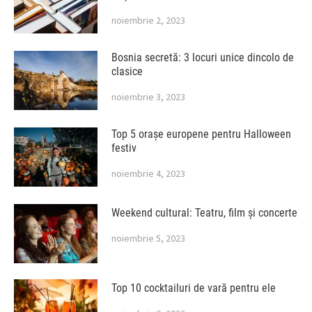
noiembrie 2, 2023
Bosnia secretă: 3 locuri unice dincolo de
clasice
noiembrie 3, 2023
Top 5 orașe europene pentru Halloween
festiv
noiembrie 4, 2023
Weekend cultural: Teatru, film și concerte
noiembrie 5, 2023
Top 10 cocktailuri de vară pentru ele