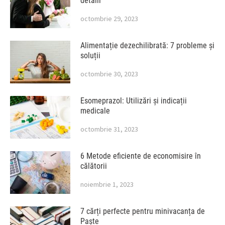
detalii
octombrie 29, 2023
Alimentație dezechilibrată: 7 probleme și
soluții
octombrie 30, 2023
Esomeprazol: Utilizări și indicații
medicale
octombrie 31, 2023
6 Metode eficiente de economisire în
călătorii
noiembrie 1, 2023
7 cărți perfecte pentru minivacanța de
Paște