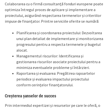
Colaborarea cu o firmă consultanță fonduri europene poate
optimiza întregul proces de aplicare și implementare a
proiectului, asigurând respectarea termenelor și criteriilor
impuse de finanțator. Printre serviciile oferite se numără:
Planificarea și coordonarea proiectului: Dezvoltarea
unui plan detaliat de implementare și monitorizarea
progresului pentru a respecta termenele și bugetul
alocat.
Managementul riscurilor: Identificarea și
gestionarea riscurilor asociate proiectului pentru a
minimiza eventualele probleme și întârzieri.
Raportarea și evaluarea: Pregătirea rapoartelor
periodice și evaluarea impactului proiectului
conform cerințelor finanțatorului.
Creșterea șanselor de succes
Prin intermediul expertizei și resurselor pe care le oferă, o