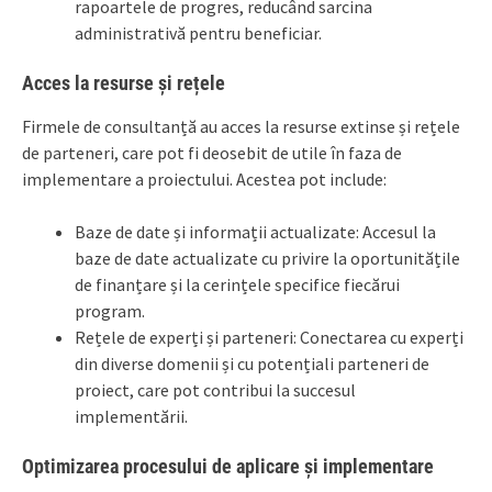
rapoartele de progres, reducând sarcina
administrativă pentru beneficiar.
Acces la resurse și rețele
Firmele de consultanță au acces la resurse extinse și rețele
de parteneri, care pot fi deosebit de utile în faza de
implementare a proiectului. Acestea pot include:
Baze de date și informații actualizate: Accesul la
baze de date actualizate cu privire la oportunitățile
de finanțare și la cerințele specifice fiecărui
program.
Rețele de experți și parteneri: Conectarea cu experți
din diverse domenii și cu potențiali parteneri de
proiect, care pot contribui la succesul
implementării.
Optimizarea procesului de aplicare și implementare