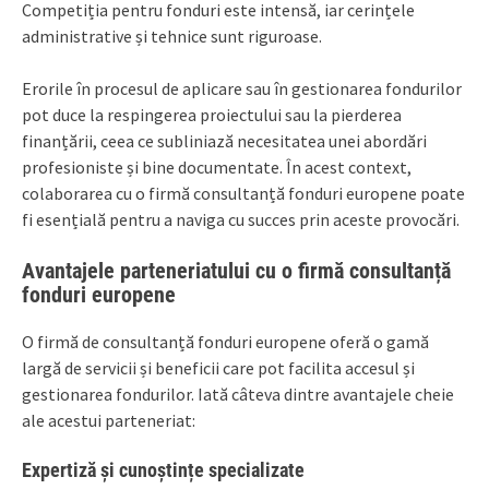
Competiția pentru fonduri este intensă, iar cerințele
administrative și tehnice sunt riguroase.
Erorile în procesul de aplicare sau în gestionarea fondurilor
pot duce la respingerea proiectului sau la pierderea
finanțării, ceea ce subliniază necesitatea unei abordări
profesioniste și bine documentate. În acest context,
colaborarea cu o firmă consultanță fonduri europene poate
fi esențială pentru a naviga cu succes prin aceste provocări.
Avantajele parteneriatului cu o firmă consultanță
fonduri europene
O firmă de consultanță fonduri europene oferă o gamă
largă de servicii și beneficii care pot facilita accesul și
gestionarea fondurilor. Iată câteva dintre avantajele cheie
ale acestui parteneriat:
Expertiză și cunoștințe specializate