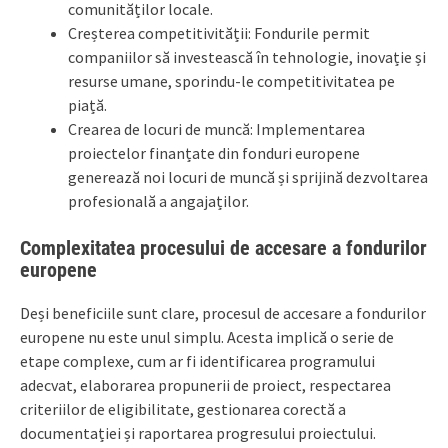
comunităților locale.
Creșterea competitivității: Fondurile permit
companiilor să investească în tehnologie, inovație și
resurse umane, sporindu-le competitivitatea pe
piață.
Crearea de locuri de muncă: Implementarea
proiectelor finanțate din fonduri europene
generează noi locuri de muncă și sprijină dezvoltarea
profesională a angajaților.
Complexitatea procesului de accesare a fondurilor
europene
Deși beneficiile sunt clare, procesul de accesare a fondurilor
europene nu este unul simplu. Acesta implică o serie de
etape complexe, cum ar fi identificarea programului
adecvat, elaborarea propunerii de proiect, respectarea
criteriilor de eligibilitate, gestionarea corectă a
documentației și raportarea progresului proiectului.