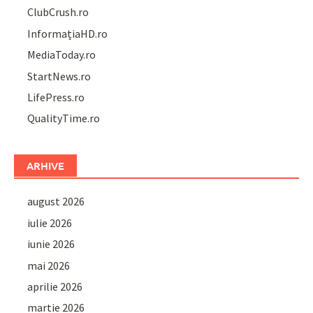
ClubCrush.ro
InformațiaHD.ro
MediaToday.ro
StartNews.ro
LifePress.ro
QualityTime.ro
ARHIVE
august 2026
iulie 2026
iunie 2026
mai 2026
aprilie 2026
martie 2026