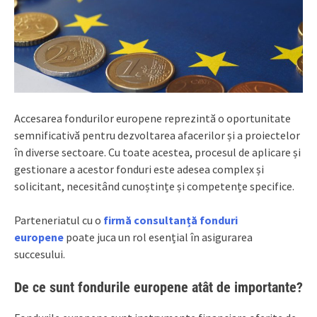
Accesarea fondurilor europene reprezintă o oportunitate
semnificativă pentru dezvoltarea afacerilor și a proiectelor
în diverse sectoare. Cu toate acestea, procesul de aplicare și
gestionare a acestor fonduri este adesea complex și
solicitant, necesitând cunoștințe și competențe specifice.
Parteneriatul cu o
firmă consultanță fonduri
europene
poate juca un rol esențial în asigurarea
succesului.
De ce sunt fondurile europene atât de importante?